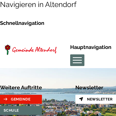
Navigieren in Altendorf
Schnellnavigation
Hauptnavigation
Weitere Auftritte
Newsletter
GEMEINDE
NEWSLETTER
SCHULE