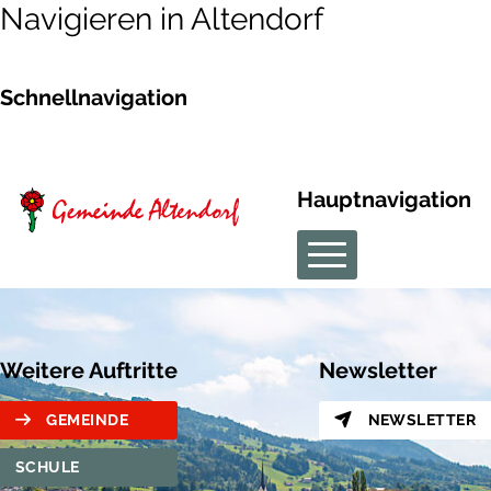
Navigieren in Altendorf
Schnellnavigation
Hauptnavigation
Weitere Auftritte
Newsletter
GEMEINDE
NEWSLETTER
SCHULE