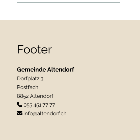
Footer
Gemeinde Altendorf
Dorfplatz 3
Postfach
8852 Altendorf
055 451 77 77
info@altendorf.ch