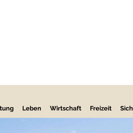
tung
Leben
Wirtschaft
Freizeit
Sich