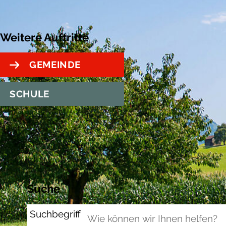
Weitere Auftritte
GEMEINDE
SCHULE
Suche
Suchbegriff