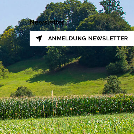
Newsletter
ANMELDUNG
NEWSLETTER