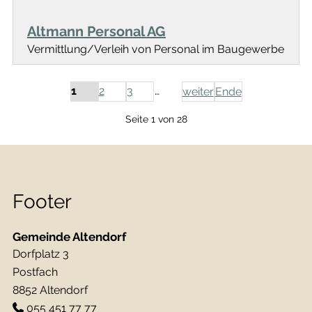
Altmann Personal AG
Vermittlung/Verleih von Personal im Baugewerbe
1
2
3
…
weiter
Ende
Seite 1 von 28
Footer
Gemeinde Altendorf
Dorfplatz 3
Postfach
8852 Altendorf
055 451 77 77