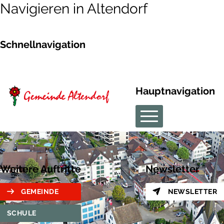
Navigieren in Altendorf
Schnellnavigation
Hauptnavigation
Weitere Auftritte
Newsletter
GEMEINDE
NEWSLETTER
SCHULE