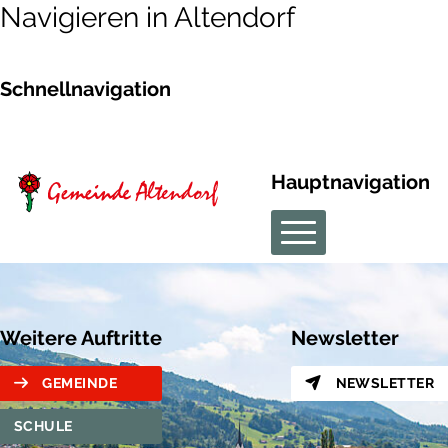
Navigieren in Altendorf
Schnellnavigation
Hauptnavigation
Weitere Auftritte
Newsletter
GEMEINDE
NEWSLETTER
SCHULE