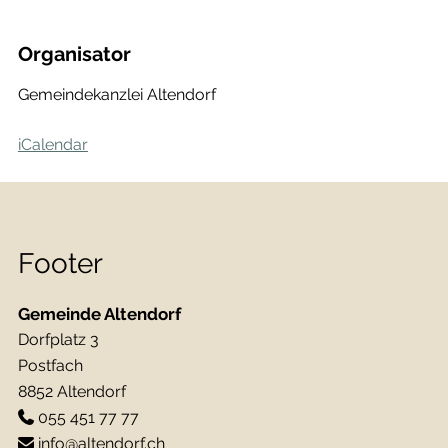
Organisator
Gemeindekanzlei Altendorf
iCalendar
Footer
Gemeinde Altendorf
Dorfplatz 3
Postfach
8852 Altendorf
055 451 77 77
info@altendorf.ch