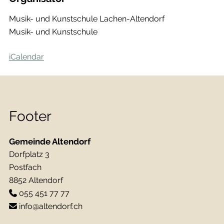
Musik- und Kunstschule Lachen-Altendorf
Musik- und Kunstschule
iCalendar
Footer
Gemeinde Altendorf
Dorfplatz 3
Postfach
8852 Altendorf
055 451 77 77
info@altendorf.ch