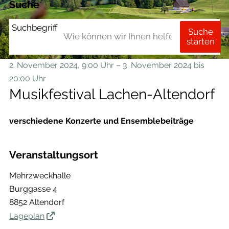
Suche
Suchbegriff
Suche
starten
2. November 2024
, 9:00 Uhr
– 3. November 2024
bis
20:00 Uhr
Musikfestival Lachen-Altendorf
verschiedene Konzerte und Ensemblebeiträge
Veranstaltungsort
Mehrzweckhalle
Burggasse 4
8852 Altendorf
Lageplan