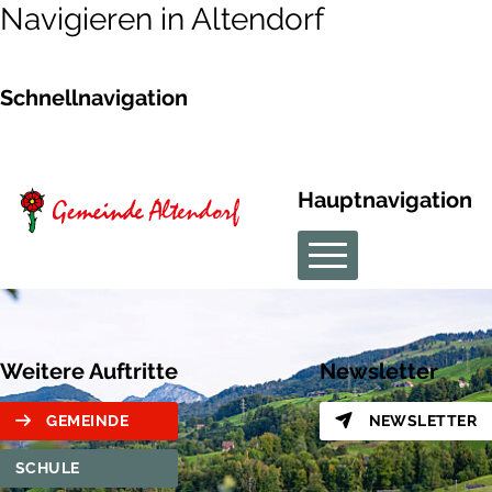
Navigieren in Altendorf
Schnellnavigation
Hauptnavigation
Weitere Auftritte
Newsletter
GEMEINDE
NEWSLETTER
SCHULE