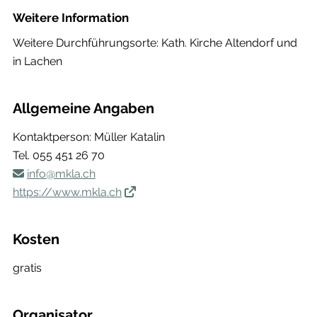
Weitere Information
Weitere Durchführungsorte: Kath. Kirche Altendorf und
in Lachen
Allgemeine Angaben
Kontaktperson: Müller Katalin
Tel.
055 451 26 70
info@mkla.ch
https://www.mkla.ch
Kosten
gratis
Organisator