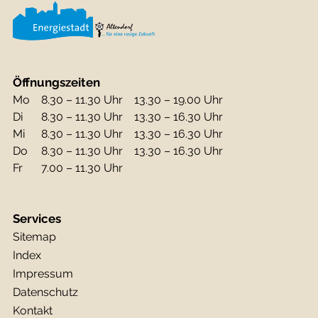
Öffnungszeiten
Mo
8.30 – 11.30 Uhr
13.30 – 19.00 Uhr
Di
8.30 – 11.30 Uhr
13.30 – 16.30 Uhr
Mi
8.30 – 11.30 Uhr
13.30 – 16.30 Uhr
Do
8.30 – 11.30 Uhr
13.30 – 16.30 Uhr
Fr
7.00 – 11.30 Uhr
Services
Sitemap
Index
Impressum
Datenschutz
Kontakt