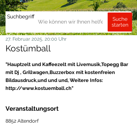
Suche
Suchbegriff
Suche
starten
27. Februar 2025
, 20:00 Uhr
Kostümball
"Hauptzelt und Kaffeezelt mit Livemusik,Topegg Bar
mit Dj , Grillwagen,Buzzerbox mit kostenfreien
Bildausdruck,und und und, Weitere Infos:
http://www.kostuemball.ch"
Veranstaltungsort
8852 Altendorf