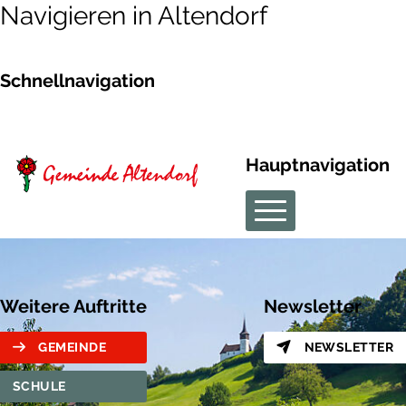
Navigieren in Altendorf
Schnellnavigation
Hauptnavigation
Weitere Auftritte
Newsletter
GEMEINDE
NEWSLETTER
SCHULE