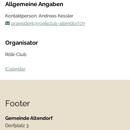
Allgemeine Angaben
Kontaktperson: Andreas Kessler
praesident@roelliclub-altendorf.ch
Organisator
Rölli-Club
iCalendar
Footer
Gemeinde Altendorf
Dorfplatz 3