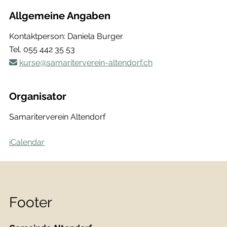
Allgemeine Angaben
Kontaktperson: Daniela Burger
Tel.
055 442 35 53
kurse@samariterverein-altendorf.ch
Organisator
Samariterverein Altendorf
iCalendar
Footer