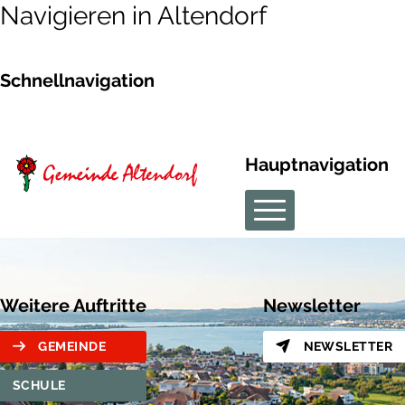
Navigieren in Altendorf
Schnellnavigation
Hauptnavigation
Weitere Auftritte
Newsletter
GEMEINDE
NEWSLETTER
SCHULE