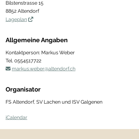
Bilstenstrasse 15
8852 Altendorf
Lageplan
Allgemeine Angaben
Kontaktperson: Markus Weber
Tel.
0554517722
markus.weber@altendorf.ch
Organisator
FS Altendorf, SV Lachen und ISV Galgenen
iCalendar