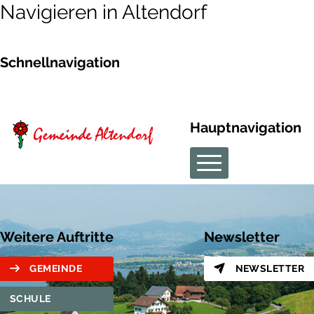
Navigieren in Altendorf
Schnellnavigation
Hauptnavigation
Weitere Auftritte
Newsletter
GEMEINDE
NEWSLETTER
SCHULE