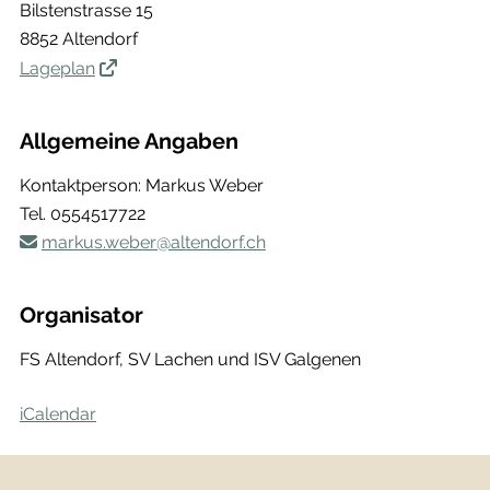
Bilstenstrasse 15
8852 Altendorf
Lageplan
Allgemeine Angaben
Kontaktperson: Markus Weber
Tel.
0554517722
markus.weber@altendorf.ch
Organisator
FS Altendorf, SV Lachen und ISV Galgenen
iCalendar