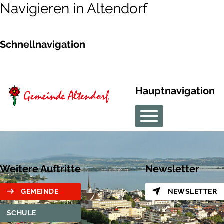
Navigieren in Altendorf
Schnellnavigation
Hauptnavigation
Weitere Auftritte
Newsletter
GEMEINDE
NEWSLETTER
SCHULE