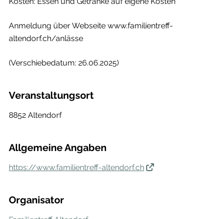
Kosten: Essen und Getränke auf eigene Kosten
Anmeldung über Webseite www.familientreff-
altendorf.ch/anlässe
(Verschiebedatum: 26.06.2025)
Veranstaltungsort
8852 Altendorf
Allgemeine Angaben
https://www.familientreff-altendorf.ch
Organisator