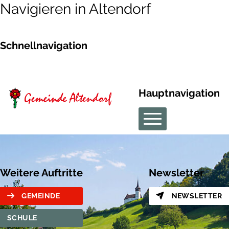
Navigieren in Altendorf
Schnellnavigation
Hauptnavigation
Weitere Auftritte
Newsletter
GEMEINDE
NEWSLETTER
SCHULE