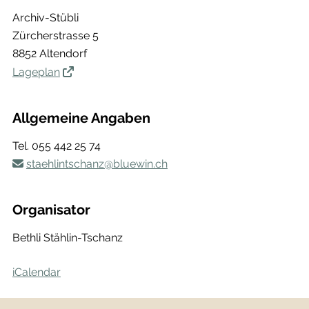
Archiv-Stübli
Zürcherstrasse 5
8852 Altendorf
Lageplan
Allgemeine Angaben
Tel.
055 442 25 74
staehlintschanz@bluewin.ch
Organisator
Bethli Stählin-Tschanz
iCalendar