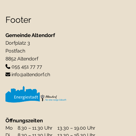
Footer
Gemeinde Altendorf
Dorfplatz 3
Postfach
8852 Altendorf
055 451 77 77
info@altendorf.ch
Öffnungszeiten
Mo
8.30 – 11.30 Uhr
13.30 – 19.00 Uhr
Di
8.30 – 11.30 Uhr
13.30 – 16.30 Uhr