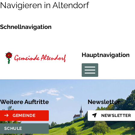
Navigieren in Altendorf
Schnellnavigation
Hauptnavigation
Weitere Auftritte
Newsletter
GEMEINDE
NEWSLETTER
SCHULE