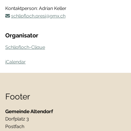
Kontaktperson: Adrian Keller
schlipfloch.presi@gmx.ch
Organisator
Schlipfloch-Clique
iCalendar
Footer
Gemeinde Altendorf
Dorfplatz 3
Postfach