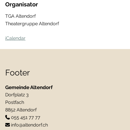
Organisator
TGA Altendorf
Theatergruppe Altendorf
iCalendar
Footer
Gemeinde Altendorf
Dorfplatz 3
Postfach
8852 Altendorf
055 451 77 77
info@altendorf.ch