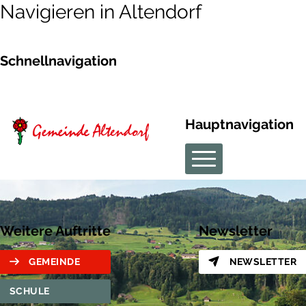
Navigieren in Altendorf
Schnellnavigation
Hauptnavigation
Weitere Auftritte
Newsletter
GEMEINDE
NEWSLETTER
SCHULE