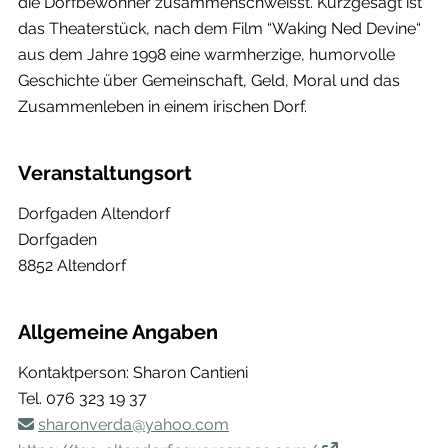
die Dorfbewohner zusammenschweisst. Kurzgesagt ist
das Theaterstück, nach dem Film “Waking Ned Devine“
aus dem Jahre 1998 eine warmherzige, humorvolle
Geschichte über Gemeinschaft, Geld, Moral und das
Zusammenleben in einem irischen Dorf.
Veranstaltungsort
Dorfgaden Altendorf
Dorfgaden
8852 Altendorf
Allgemeine Angaben
Kontaktperson: Sharon Cantieni
Tel.
076 323 19 37
sharonverda@yahoo.com