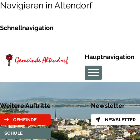
Navigieren in Altendorf
Schnellnavigation
Hauptnavigation
Weitere Auftritte
Newsletter
GEMEINDE
NEWSLETTER
SCHULE