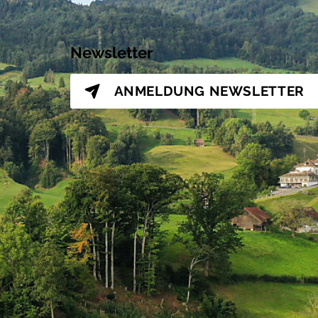
Newsletter
ANMELDUNG
NEWSLETTER