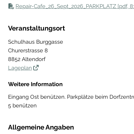
Repair-Cafe_26_Sept_2026_PARKPLATZ [pdf, 8
Veranstaltungsort
Schulhaus Burggasse
Churerstrasse 8
8852 Altendorf
Lageplan
Weitere Information
Eingang Ost benützen. Parkplätze beim Dorfzent
5 benützen
Allgemeine Angaben