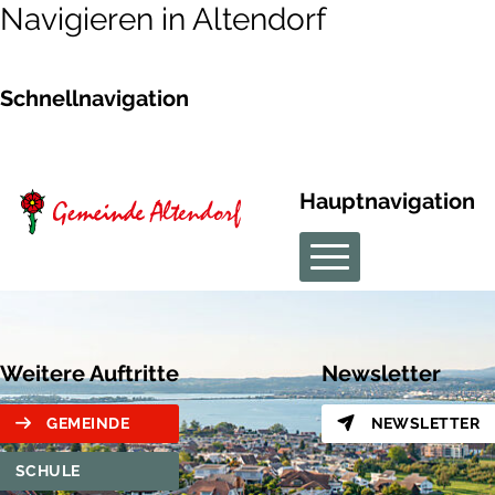
Navigieren in Altendorf
Schnellnavigation
Hauptnavigation
Weitere Auftritte
Newsletter
GEMEINDE
NEWSLETTER
SCHULE