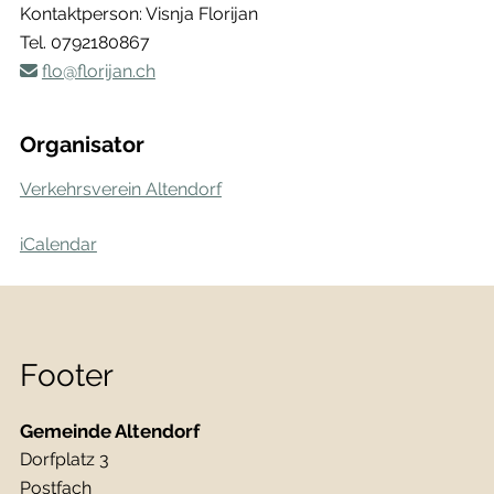
Kontaktperson: Visnja Florijan
Tel.
0792180867
flo@florijan.ch
Organisator
Verkehrsverein Altendorf
iCalendar
Footer
Gemeinde Altendorf
Dorfplatz 3
Postfach