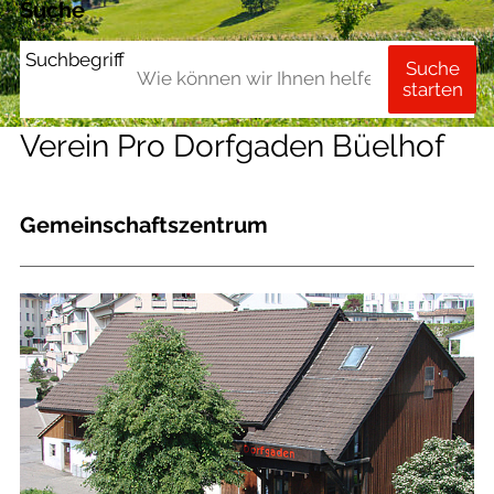
Suche
Suchbegriff
Suche
starten
Verein Pro Dorfgaden Büelhof
Gemeinschaftszentrum