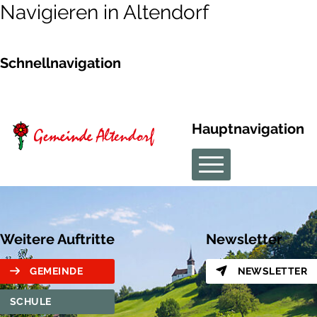
Navigieren in Altendorf
Schnellnavigation
Hauptnavigation
Weitere Auftritte
Newsletter
GEMEINDE
NEWSLETTER
SCHULE