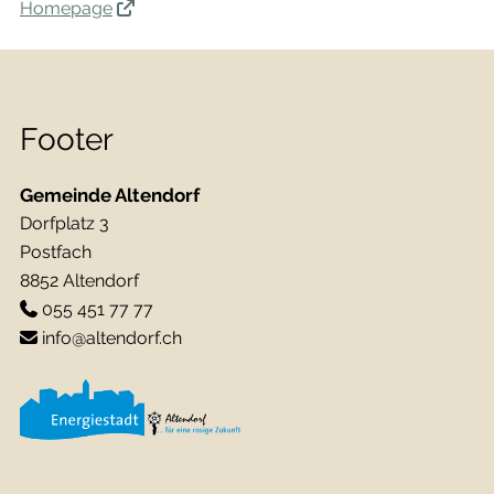
Homepage
Footer
Gemeinde Altendorf
Dorfplatz 3
Postfach
8852 Altendorf
055 451 77 77
info@altendorf.ch