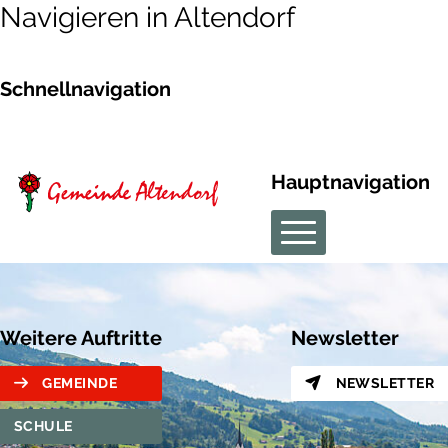
Navigieren in Altendorf
Schnellnavigation
Hauptnavigation
Weitere Auftritte
Newsletter
GEMEINDE
NEWSLETTER
SCHULE