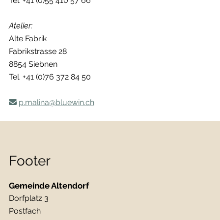
Tel. +41 (0)55 410 57 66
Atelier:
Alte Fabrik
Fabrikstrasse 28
8854 Siebnen
Tel. +41 (0)76 372 84 50
p.malina@bluewin.ch
Footer
Gemeinde Altendorf
Dorfplatz 3
Postfach