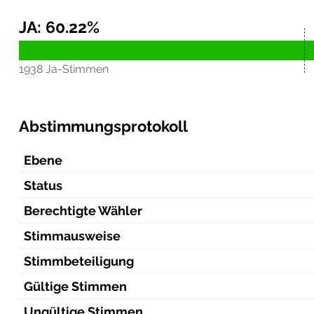
JA: 60.22%
1938 Ja-Stimmen
Abstimmungsprotokoll
Ebene
Status
Berechtigte Wähler
Stimmausweise
Stimmbeteiligung
Gültige Stimmen
Ungültige Stimmen