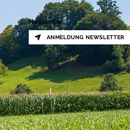
Newsletter
ANMELDUNG
NEWSLETTER