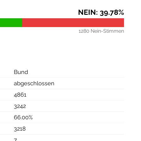
NEIN: 39.78%
1280 Nein-Stimmen
Bund
abgeschlossen
4861
3242
66.00%
3218
7