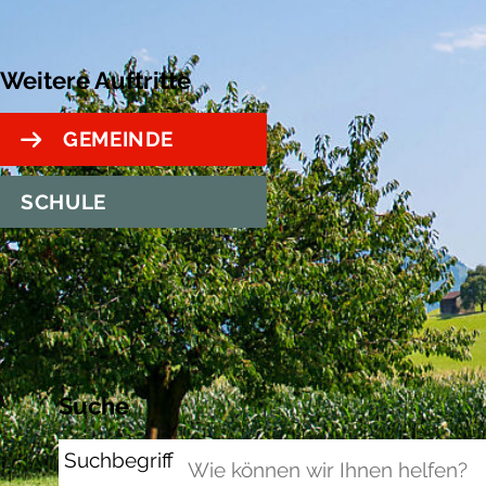
Weitere Auftritte
GEMEINDE
SCHULE
Suche
Suchbegriff