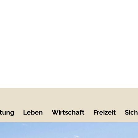
tung
Leben
Wirtschaft
Freizeit
Sich