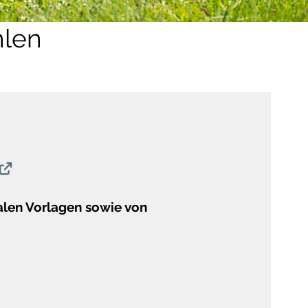
len
:
alen Vorlagen sowie von