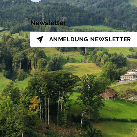
Newsletter
ANMELDUNG
NEWSLETTER