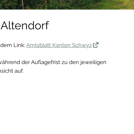
Altendorf
ndem Link:
Amtsblatt Kanton Schwyz
ährend der Auflagefrist zu den jeweiligen
icht auf.