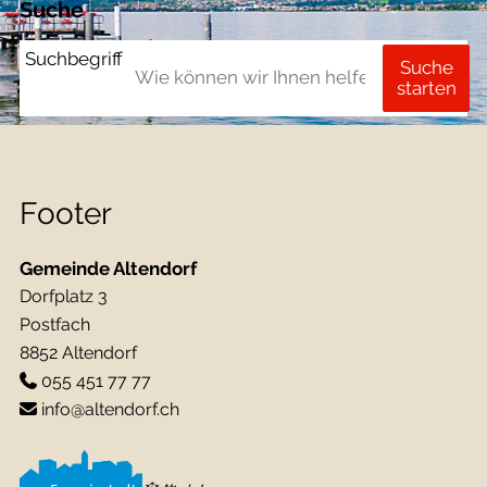
Suche
Suchbegriff
Suche
starten
Footer
Gemeinde Altendorf
Dorfplatz 3
Postfach
8852 Altendorf
055 451 77 77
info@altendorf.ch