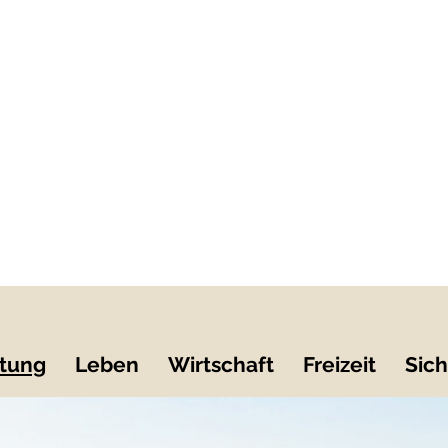
tung
Leben
Wirtschaft
Freizeit
Sich