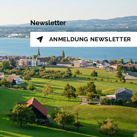
Newsletter
ANMELDUNG
NEWSLETTER