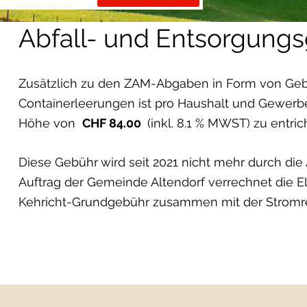
Abfall- und Entsorgung
Zusätzlich zu den ZAM-Abgaben in Form von Ge
Containerleerungen ist pro Haushalt und Gewerbe
Höhe von
CHF 84.00
(inkl. 8.1 % MWST) zu entric
Diese Gebühr wird seit 2021 nicht mehr durch die
Auftrag der Gemeinde Altendorf verrechnet die Ele
Kehricht-Grundgebühr zusammen mit der Stromr