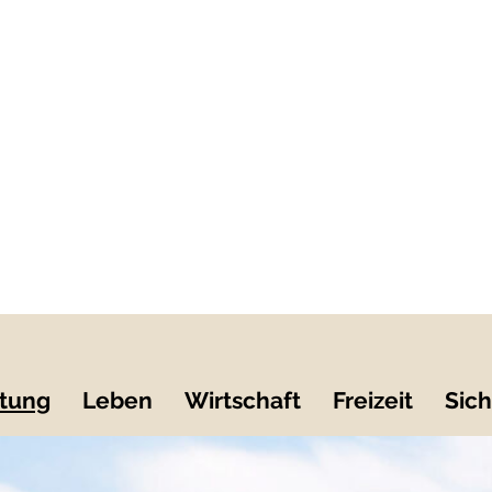
tung
Leben
Wirtschaft
Freizeit
Sich