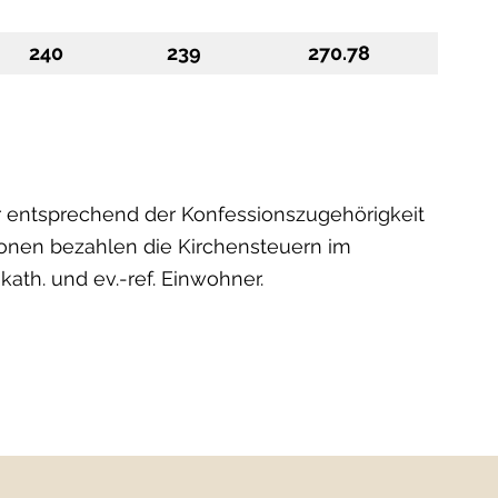
240
239
270.78
r entsprechend der Konfessionszugehörigkeit
rsonen bezahlen die Kirchensteuern im
ath. und ev.-ref. Einwohner.