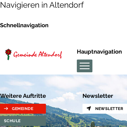
Navigieren in Altendorf
Schnellnavigation
Hauptnavigation
Weitere Auftritte
Newsletter
GEMEINDE
NEWSLETTER
SCHULE