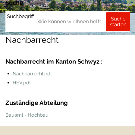
Suche
Suchbegriff
Suche
starten
Nachbarrecht
Nachbarrecht im Kanton Schwyz :
Nachbarrecht.pdf
HEV.pdf
Zuständige Abteilung
Bauamt - Hochbau