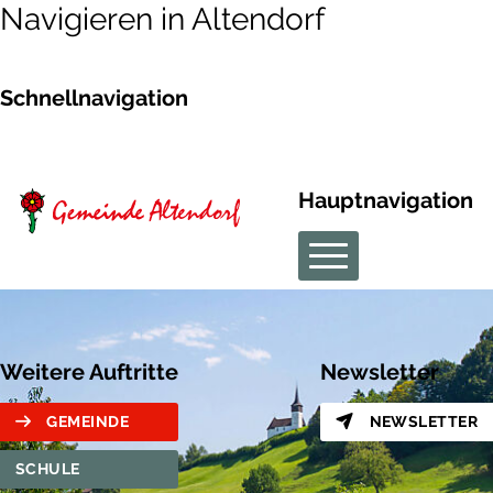
Navigieren in Altendorf
Schnellnavigation
Hauptnavigation
Weitere Auftritte
Newsletter
GEMEINDE
NEWSLETTER
SCHULE