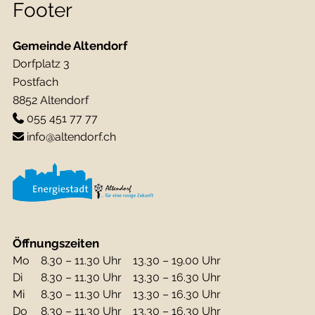
Footer
Gemeinde Altendorf
Dorfplatz 3
Postfach
8852 Altendorf
055 451 77 77
info@altendorf.ch
Öffnungszeiten
Mo
8.30 – 11.30 Uhr
13.30 – 19.00 Uhr
Di
8.30 – 11.30 Uhr
13.30 – 16.30 Uhr
Mi
8.30 – 11.30 Uhr
13.30 – 16.30 Uhr
Do
8.30 – 11.30 Uhr
13.30 – 16.30 Uhr