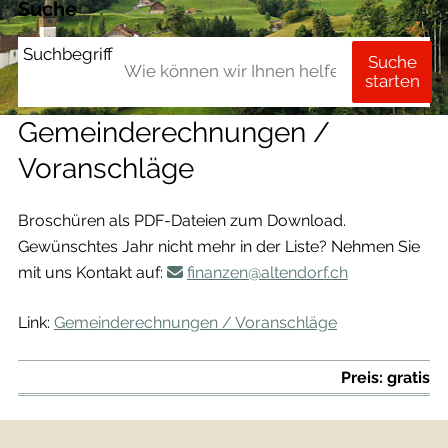
Suche
Suchbegriff
Suche
starten
Gemeinderechnungen /
Voranschläge
Broschüren als PDF-Dateien zum Download.
Gewünschtes Jahr nicht mehr in der Liste? Nehmen Sie
mit uns Kontakt auf:
finanzen@altendorf.ch
Link:
Gemeinderechnungen / Voranschläge
Preis: gratis