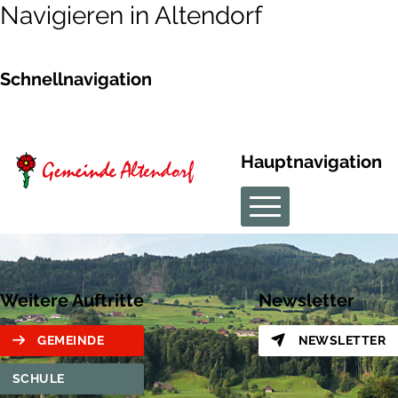
Navigieren in Altendorf
Schnellnavigation
Hauptnavigation
Weitere Auftritte
Newsletter
GEMEINDE
NEWSLETTER
SCHULE