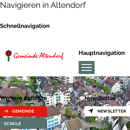
Navigieren in Altendorf
Schnellnavigation
Hauptnavigation
Weitere Auftritte
Newsletter
GEMEINDE
NEWSLETTER
SCHULE