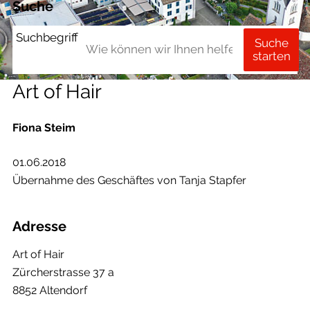
Suche
Suchbegriff
Suche
starten
Art of Hair
Fiona Steim
01.06.2018
Übernahme des Geschäftes von Tanja Stapfer
Adresse
Art of Hair
Zürcherstrasse 37 a
8852 Altendorf