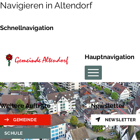
Navigieren in Altendorf
Schnellnavigation
Hauptnavigation
Weitere Auftritte
Newsletter
GEMEINDE
NEWSLETTER
SCHULE