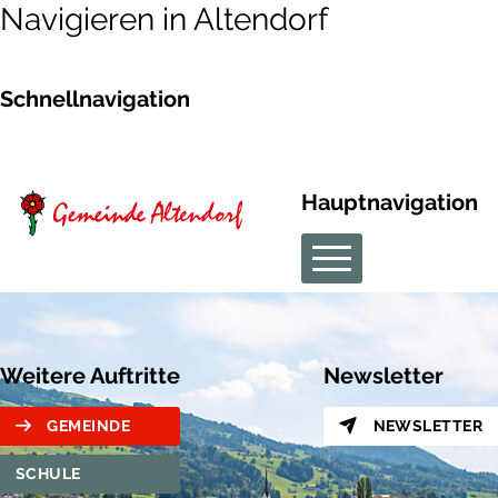
Navigieren in Altendorf
Schnellnavigation
Hauptnavigation
Weitere Auftritte
Newsletter
GEMEINDE
NEWSLETTER
SCHULE