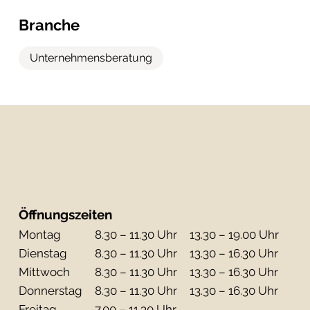
Branche
Unternehmensberatung
Öffnungszeiten
Mo
ntag
8.30 – 11.30 Uhr
13.30 – 19.00 Uhr
Di
enstag
8.30 – 11.30 Uhr
13.30 – 16.30 Uhr
Mi
ttwoch
8.30 – 11.30 Uhr
13.30 – 16.30 Uhr
Do
nnerstag
8.30 – 11.30 Uhr
13.30 – 16.30 Uhr
Fr
eitag
7.00 – 11.30 Uhr