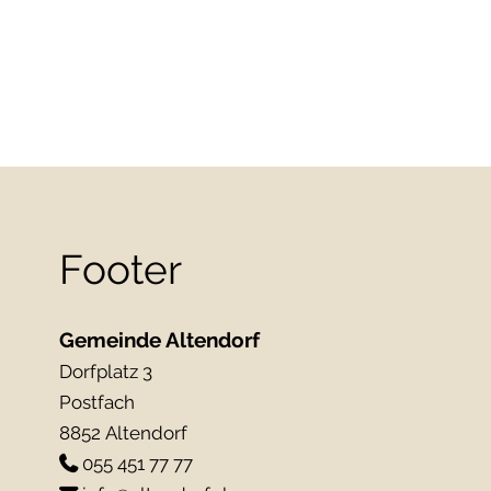
Footer
Gemeinde Altendorf
Dorfplatz 3
Postfach
8852 Altendorf
055 451 77 77