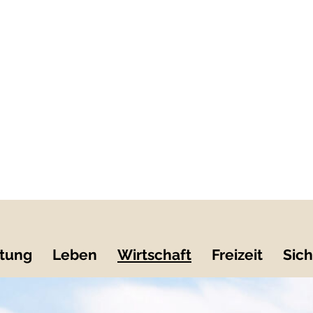
tung
Leben
Wirtschaft
Freizeit
Sich