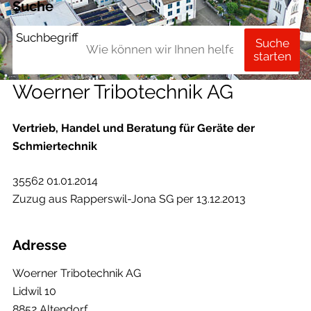
Suche
Suchbegriff
Suche
starten
Woerner Tribotechnik AG
Vertrieb, Handel und Beratung für Geräte der
Schmiertechnik
35562 01.01.2014
Zuzug aus Rapperswil-Jona SG per 13.12.2013
Adresse
Woerner Tribotechnik AG
Lidwil 10
8852 Altendorf