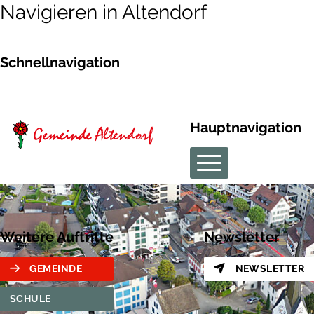
Navigieren in Altendorf
Schnellnavigation
Hauptnavigation
Weitere Auftritte
Newsletter
GEMEINDE
NEWSLETTER
SCHULE