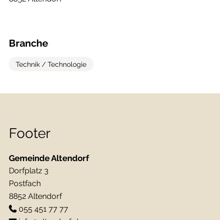
Branche
Technik / Technologie
Footer
Gemeinde Altendorf
Dorfplatz 3
Postfach
8852 Altendorf
055 451 77 77