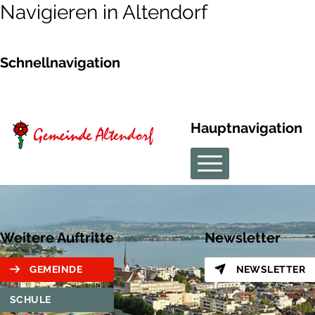
Navigieren in Altendorf
Schnellnavigation
Hauptnavigation
Weitere Auftritte
Newsletter
GEMEINDE
NEWSLETTER
SCHULE