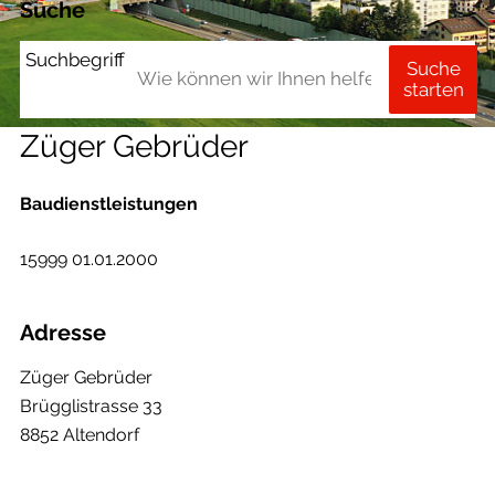
Suche
Suchbegriff
Suche
starten
Züger Gebrüder
Baudienstleistungen
15999 01.01.2000
Adresse
Züger Gebrüder
Brügglistrasse 33
8852 Altendorf