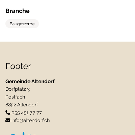
Branche
Baugewerbe
Footer
Gemeinde Altendorf
Dorfplatz 3
Postfach
8852 Altendorf
055 451 77 77
info@altendorf.ch