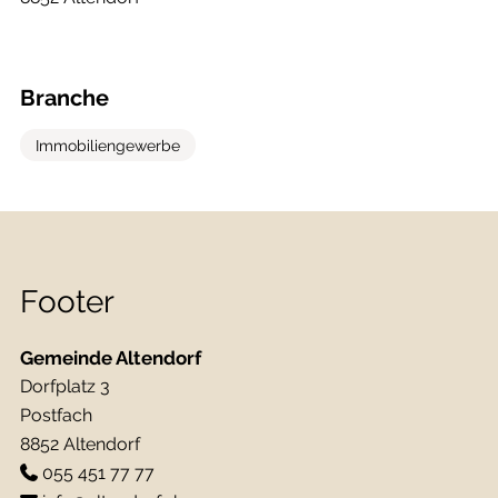
Branche
Immobiliengewerbe
Footer
Gemeinde Altendorf
Dorfplatz 3
Postfach
8852 Altendorf
055 451 77 77