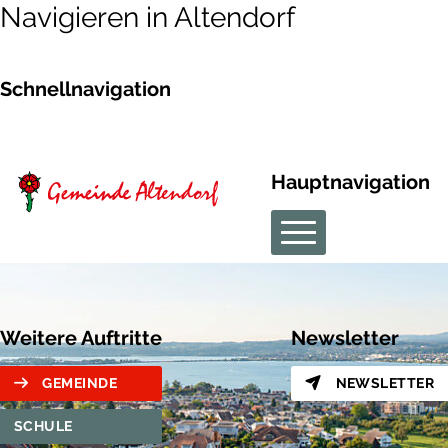
Navigieren in Altendorf
Schnellnavigation
Hauptnavigation
Weitere Auftritte
Newsletter
GEMEINDE
NEWSLETTER
SCHULE