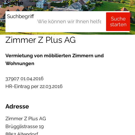
Suche
Suchbegriff
Suche
starten
Zimmer Z Plus AG
Vermietung von möbilierten Zimmern und
Wohnungen
37907 01.04.2016
HR-Eintrag per 22.03.2016
Adresse
Zimmer Z Plus AG
Brügglistrasse 19
8852 Altendorf