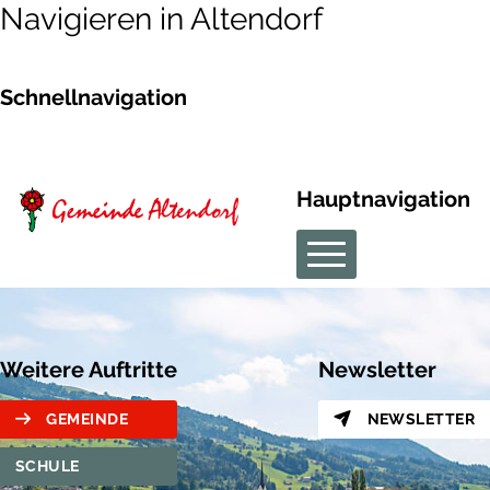
Navigieren in Altendorf
Schnellnavigation
Hauptnavigation
Weitere Auftritte
Newsletter
GEMEINDE
NEWSLETTER
SCHULE