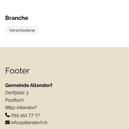
Branche
Verschiedene
Footer
Gemeinde Altendorf
Dorfplatz 3
Postfach
8852 Altendorf
055 451 77 77
info@altendorf.ch