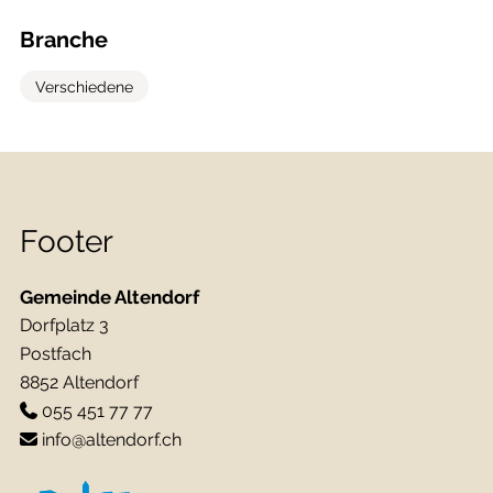
Branche
Verschiedene
Footer
Gemeinde Altendorf
Dorfplatz 3
Postfach
8852 Altendorf
055 451 77 77
info@altendorf.ch