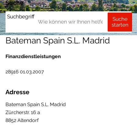
Suche
Suchbegriff
Suche
starten
Bateman Spain S.L. Madrid
Finanzdienstleistungen
28916 01.03.2007
Adresse
Bateman Spain S.L. Madrid
Zürcherstr. 16 a
8852 Altendorf