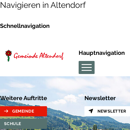
Navigieren in Altendorf
Schnellnavigation
Hauptnavigation
Weitere Auftritte
Newsletter
GEMEINDE
NEWSLETTER
SCHULE