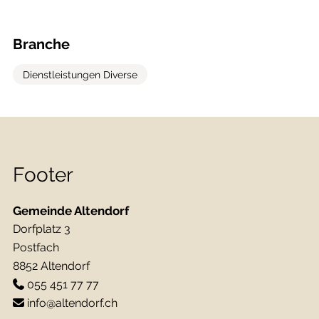
Branche
Dienstleistungen Diverse
Footer
Gemeinde Altendorf
Dorfplatz 3
Postfach
8852 Altendorf
055 451 77 77
info@altendorf.ch