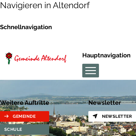
Navigieren in Altendorf
Schnellnavigation
Hauptnavigation
Weitere Auftritte
Newsletter
GEMEINDE
NEWSLETTER
SCHULE