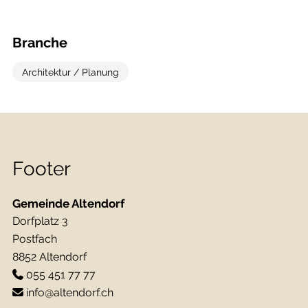
Branche
Architektur / Planung
Footer
Gemeinde Altendorf
Dorfplatz 3
Postfach
8852 Altendorf
055 451 77 77
info@altendorf.ch