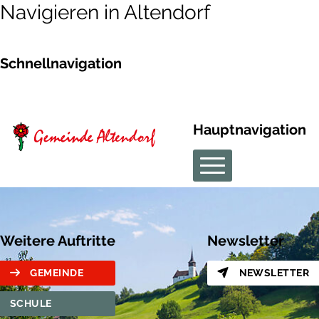
Navigieren in Altendorf
Schnellnavigation
Hauptnavigation
Weitere Auftritte
Newsletter
GEMEINDE
NEWSLETTER
SCHULE