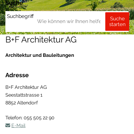
Suche
Suchbegriff
Suche
starten
B+F Architektur AG
Architektur und Bauleitungen
Adresse
B+F Architektur AG
Seestattstrasse 1
8852 Altendorf
Telefon:
055 505 22 90
E-Mail