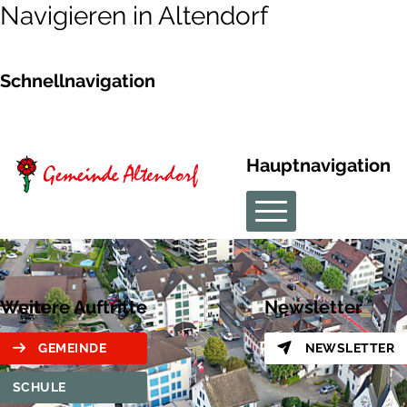
Navigieren in Altendorf
Schnellnavigation
Hauptnavigation
Weitere Auftritte
Newsletter
GEMEINDE
NEWSLETTER
SCHULE