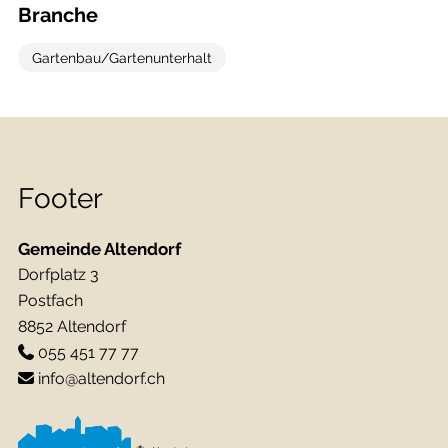
Branche
Gartenbau/Gartenunterhalt
Footer
Gemeinde Altendorf
Dorfplatz 3
Postfach
8852 Altendorf
055 451 77 77
info@altendorf.ch