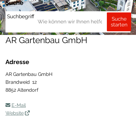
Suche
Suchbegriff
Suche
starten
AR Gartenbau GmbH
Adresse
AR Gartenbau GmbH
Brandweid 12
8852 Altendorf
E-Mail
Website