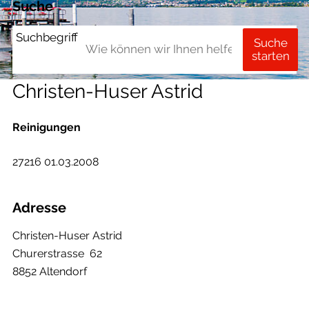
Suche
Suchbegriff
Suche
starten
Christen-Huser Astrid
Reinigungen
27216 01.03.2008
Adresse
Christen-Huser Astrid
Churerstrasse 62
8852 Altendorf