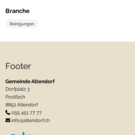
Branche
Reinigungen
Footer
Gemeinde Altendorf
Dorfplatz 3
Postfach
8852 Altendorf
055 451 77 77
info@altendorf.ch