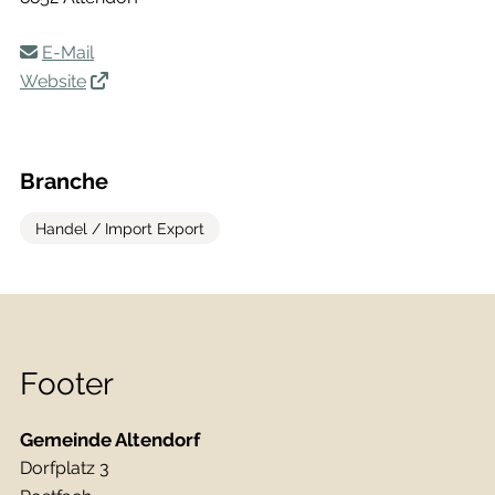
E-Mail
Website
Branche
Handel / Import Export
Footer
Gemeinde Altendorf
Dorfplatz 3