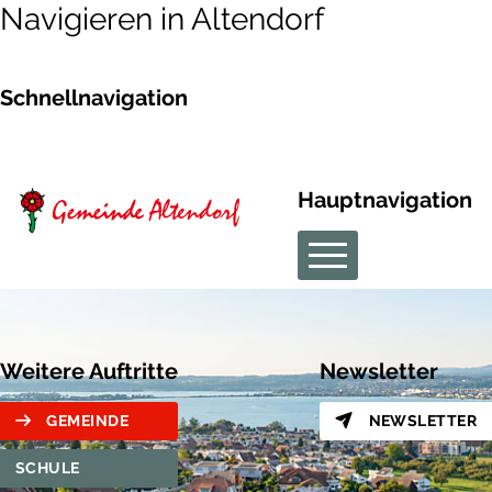
Navigieren in Altendorf
Schnellnavigation
Hauptnavigation
Weitere Auftritte
Newsletter
GEMEINDE
NEWSLETTER
SCHULE