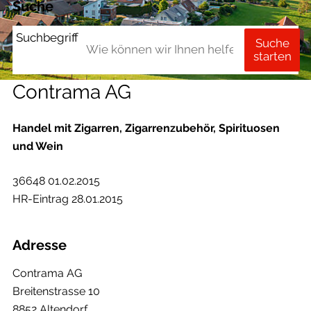
Suche
Suchbegriff
Suche
starten
Contrama AG
Handel mit Zigarren, Zigarrenzubehör, Spirituosen
und Wein
36648 01.02.2015
HR-Eintrag 28.01.2015
Adresse
Contrama AG
Breitenstrasse 10
8852 Altendorf