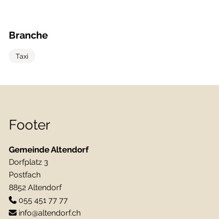
Branche
Taxi
Footer
Gemeinde Altendorf
Dorfplatz 3
Postfach
8852 Altendorf
055 451 77 77
info@altendorf.ch