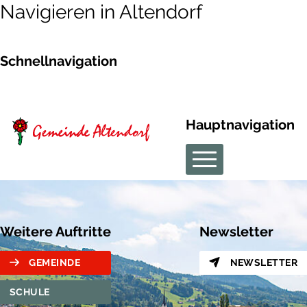
Navigieren in Altendorf
Schnellnavigation
Hauptnavigation
Weitere Auftritte
Newsletter
GEMEINDE
NEWSLETTER
SCHULE