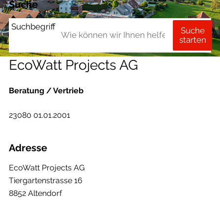
Suche
Suchbegriff
Suche
starten
EcoWatt Projects AG
Beratung / Vertrieb
23080 01.01.2001
Adresse
EcoWatt Projects AG
Tiergartenstrasse 16
8852 Altendorf