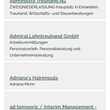
Administra Treuhand AG
ZWEIGNIEDERLASSUNG (Hauptsitz in Einsiedeln)
Treuhand, Wirtschafts- und Steuerberatungen
Admiral Lohntreuhand GmbH
Arbeitsvermittlungen,
Personalverleih, Personalberatung und
Unternehmensberatung
Adriana's Hairimpuls
Adriana Monn
ad temporis / Interim Management -