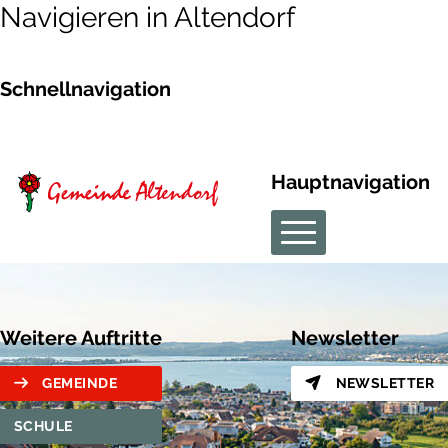
Navigieren in Altendorf
Schnellnavigation
Hauptnavigation
Weitere Auftritte
Newsletter
GEMEINDE
NEWSLETTER
SCHULE