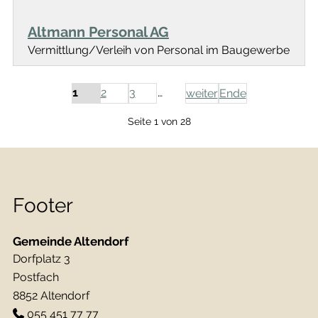
Altmann Personal AG
Vermittlung/Verleih von Personal im Baugewerbe
1
2
3
…
weiter
Ende
Seite 1 von 28
Footer
Gemeinde Altendorf
Dorfplatz 3
Postfach
8852 Altendorf
055 451 77 77