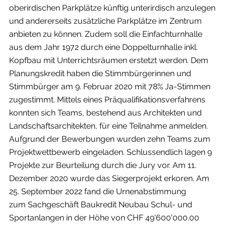
oberirdischen Parkplätze künftig unterirdisch anzulegen
und andererseits zusätzliche Parkplätze im Zentrum
anbieten zu können. Zudem soll die Einfachturnhalle
aus dem Jahr 1972 durch eine Doppelturnhalle inkl.
Kopfbau mit Unterrichtsräumen erstetzt werden. Dem
Planungskredit haben die Stimmbürgerinnen und
Stimmbürger am 9. Februar 2020 mit 78% Ja-Stimmen
zugestimmt. Mittels eines Präqualifikationsverfahrens
konnten sich Teams, bestehend aus Architekten und
Landschaftsarchitekten, für eine Teilnahme anmelden.
Aufgrund der Bewerbungen wurden zehn Teams zum
Projektwettbewerb eingeladen. Schlussendlich lagen 9
Projekte zur Beurteilung durch die Jury vor. Am 11.
Dezember 2020 wurde das Siegerprojekt erkoren. Am
25. September 2022 fand die Urnenabstimmung
zum
Sachgeschäft Baukredit Neubau Schul- und
Sportanlangen in der Höhe von CHF 49'600'000.00